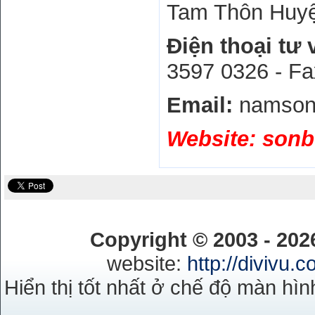
Tam Thôn Huy
Điện thoại tư
3597 0326 - Fa
Email:
namson
Website:
sonb
Copyright © 2003 - 20
website:
http://divivu.
Hiển thị tốt nhất ở chế độ màn hìn