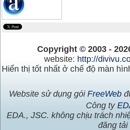
Copyright © 2003 - 20
website:
http://divivu.
Hiển thị tốt nhất ở chế độ màn hìn
Website sử dụng gói
FreeWeb
đư
Công ty
ED
EDA., JSC. không chịu trách nhiệ
đăng tải